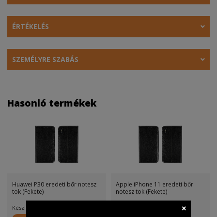
ÉRTÉKELÉS
SZEMÉLYRE SZABÁS
Hasonló termékek
Huawei P30 eredeti bőr notesz
Apple iPhone 11 eredeti bőr
tok (Fekete)
notesz tok (Fekete)
Készletinfó:
Készletinfó: