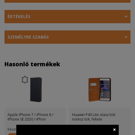
ÉRTÉKELÉS
SZEMÉLYRE SZABÁS
Hasonló termékek
Apple iPhone 7 / iPhone 8 /
Huawei P40 Lite olasz bőr
iPhone SE 2020 / iPhon
notesz tok, fekete
Készletinfó:
Készletinfó: