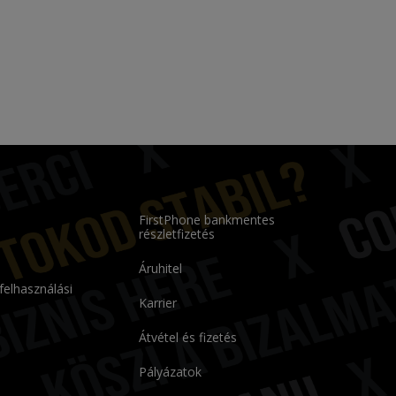
FirstPhone bankmentes
részletfizetés
Áruhitel
 felhasználási
Karrier
Átvétel és fizetés
Pályázatok