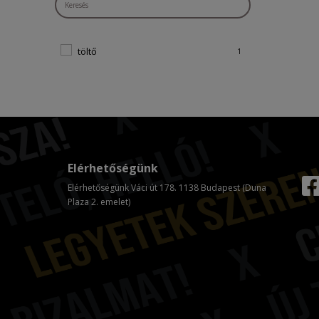
töltő
1
Elérhetőségünk
Elérhetőségünk Váci út 178. 1138 Budapest (Duna
Plaza 2. emelet)