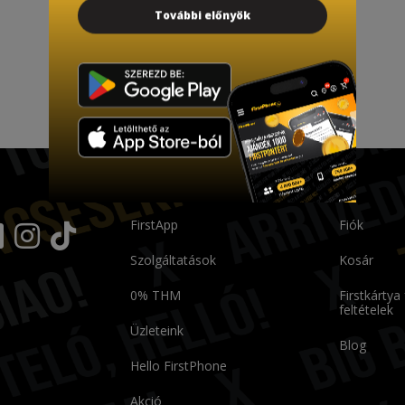
További előnyök
FirstApp
Fiók
Szolgáltatások
Kosár
0% THM
Firstkártya
feltételek
Üzleteink
Blog
Hello FirstPhone
Akció