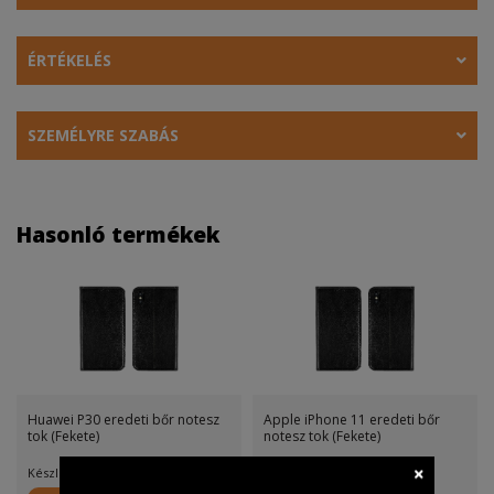
ÉRTÉKELÉS
SZEMÉLYRE SZABÁS
Hasonló termékek
Huawei P30 eredeti bőr notesz
Apple iPhone 11 eredeti bőr
tok (Fekete)
notesz tok (Fekete)
Készletinfó:
Készletinfó: