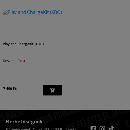
Play and ChargeKit (XBO)
Készletinfó:
7 490 Ft
Elérhetőségünk
Elérhetőségünk Váci út 178. 1138 Budapest