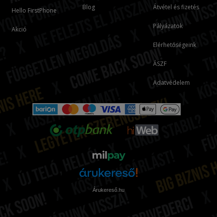
Blog
Átvétel és fizetés
Hello FirstPhone
Pályázatok
Akció
Elérhetőségeink
ÁSZF
Adatvédelem
Árukereső.hu