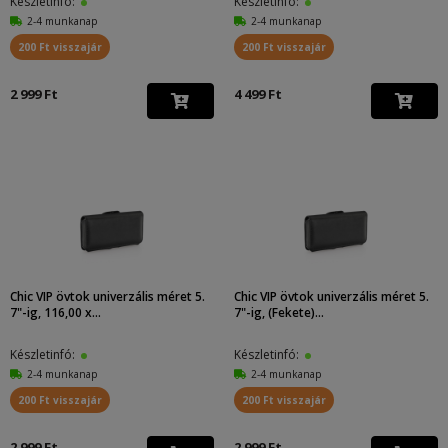
Készletinfó:
Készletinfó:
2-4 munkanap
2-4 munkanap
200 Ft visszajár
200 Ft visszajár
2 999 Ft
4 499 Ft
Chic VIP övtok univerzális méret 5.
Chic VIP övtok univerzális méret 5.
7"-ig, 116,00 x...
7"-ig, (Fekete)...
Készletinfó:
Készletinfó:
2-4 munkanap
2-4 munkanap
200 Ft visszajár
200 Ft visszajár
2 999 Ft
2 999 Ft