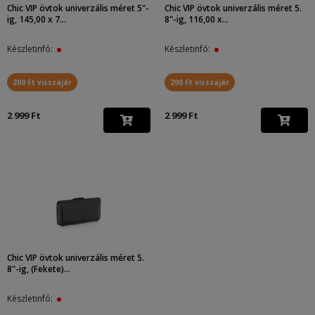
Chic VIP övtok univerzális méret 5"-
Chic VIP övtok univerzális méret 5.
ig, 145,00 x 7...
8"-ig, 116,00 x...
Készletinfó:
Készletinfó:
200 Ft visszajár
200 Ft visszajár
2 999 Ft
2 999 Ft
Chic VIP övtok univerzális méret 5.
8"-ig, (Fekete)...
Készletinfó: