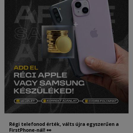
Régi telefonod érték, válts újra egyszerűen a
FirstPhone-nál! 👀