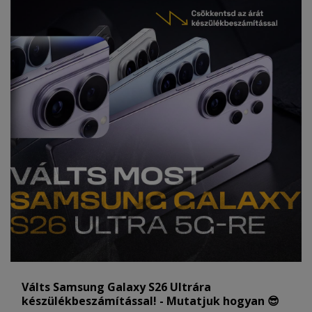
Válts Samsung Galaxy S26 Ultrára
készülékbeszámítással! - Mutatjuk hogyan 😎