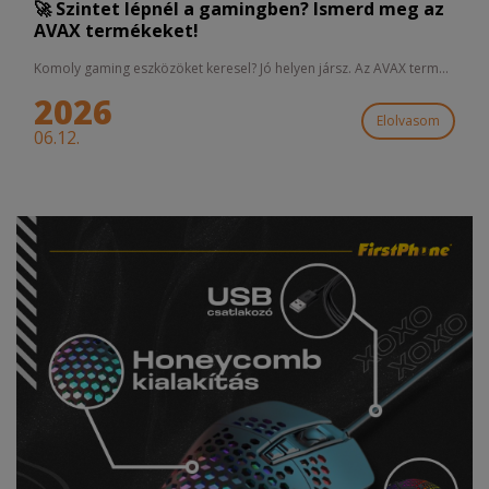
🚀 Szintet lépnél a gamingben? Ismerd meg az
AVAX termékeket!
Komoly gaming eszközöket keresel? Jó helyen jársz. Az AVAX term...
2026
Elolvasom
06.12.