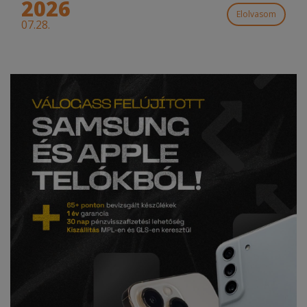
2026
Elolvasom
07.28.