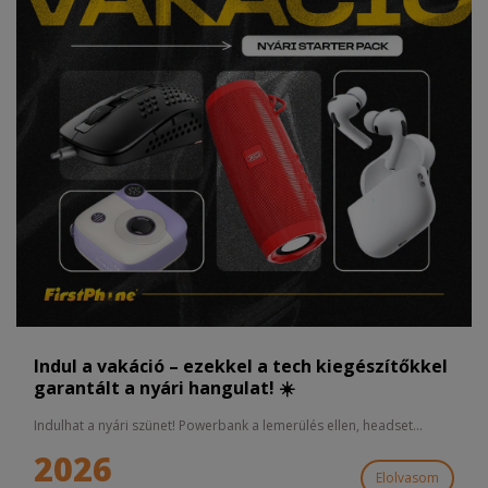
Indul a vakáció – ezekkel a tech kiegészítőkkel
garantált a nyári hangulat! ☀️
Indulhat a nyári szünet! Powerbank a lemerülés ellen, headset...
2026
Elolvasom