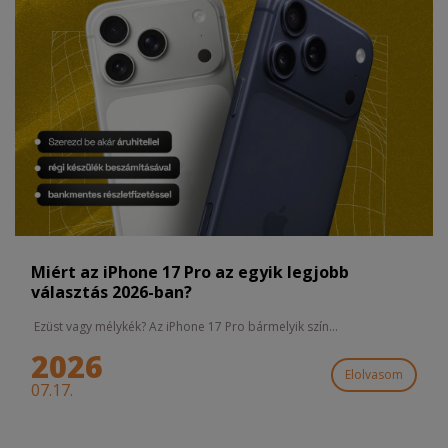
Miért az iPhone 17 Pro az egyik legjobb
választás 2026-ban?
Ezüst vagy mélykék? Az iPhone 17 Pro bármelyik szín...
2026
Elolvasom
07.17.