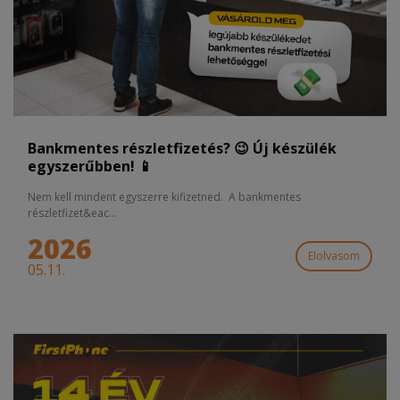
Bankmentes részletfizetés? 😉 Új készülék
egyszerűbben! 📱
Nem kell mindent egyszerre kifizetned. A bankmentes
részletfizet&eac...
2026
Elolvasom
05.11.