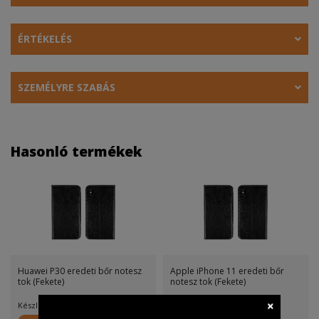
ÉRTÉKELÉS
SZEMÉLYRE SZABÁS
Hasonló termékek
Huawei P30 eredeti bőr notesz
Apple iPhone 11 eredeti bőr
tok (Fekete)
notesz tok (Fekete)
Készletinfó:
Készletinfó: