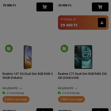
79 990 Ft
39 990 Ft
FirstApp ár
39 490 Ft
Realme 14T 5G Dual Sim 8GB RAM 2
Realme C71 Dual Sim 8GB RAM 256
56GB (Fekete)
GB (Sötétzöld)
Készletinfó:
Készletinfó:
2-4 munkanap
2-4 munkanap
2 500 Ft visszajár
1 900 Ft visszajár