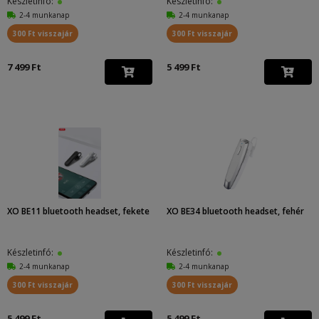
Készletinfó:
Készletinfó:
2-4 munkanap
2-4 munkanap
300 Ft visszajár
300 Ft visszajár
7 499 Ft
5 499 Ft
XO BE11 bluetooth headset, fekete
XO BE34 bluetooth headset, fehér
Készletinfó:
Készletinfó:
2-4 munkanap
2-4 munkanap
300 Ft visszajár
300 Ft visszajár
5 499 Ft
5 499 Ft