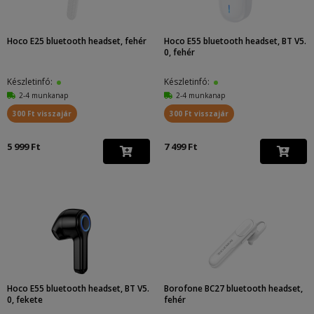
Hoco E25 bluetooth headset, fehér
Hoco E55 bluetooth headset, BT V5.
0, fehér
Készletinfó:
Készletinfó:
2-4 munkanap
2-4 munkanap
300 Ft visszajár
300 Ft visszajár
5 999 Ft
7 499 Ft
Hoco E55 bluetooth headset, BT V5.
Borofone BC27 bluetooth headset,
0, fekete
fehér