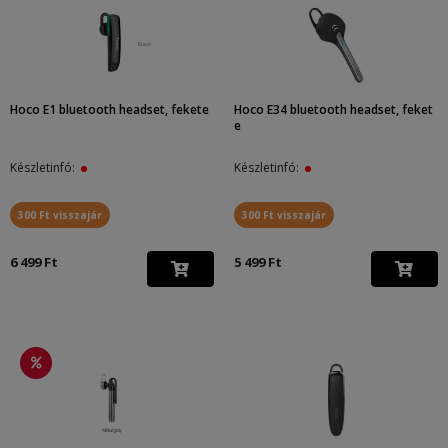
Hoco E1 bluetooth headset, fekete
Hoco E34 bluetooth headset, feket
e
Készletinfó:
Készletinfó:
300 Ft visszajár
300 Ft visszajár
6 499 Ft
5 499 Ft