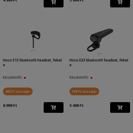
4 999 Ft
5 999 Ft
Hoco E15 bluetooth headset, feket
Hoco E33 bluetooth headset, feket
e
e
Készletinfó:
Készletinfó:
400 Ft visszajár
300 Ft visszajár
8 999 Ft
5 499 Ft