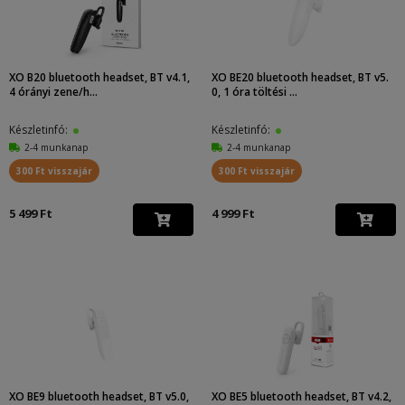
XO B20 bluetooth headset, BT v4.1,
XO BE20 bluetooth headset, BT v5.
4 órányi zene/h...
0, 1 óra töltési ...
Készletinfó:
Készletinfó:
2-4 munkanap
2-4 munkanap
300 Ft visszajár
300 Ft visszajár
5 499 Ft
4 999 Ft
XO BE9 bluetooth headset, BT v5.0,
XO BE5 bluetooth headset, BT v4.2,