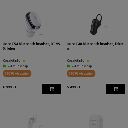
Hoco E54 bluetooth headset, BT V5.
Hoco E40 bluetooth headset, feket
0, fehér
e
Készletinfó:
Készletinfó:
2-4 munkanap
2-4 munkanap
300 Ft visszajár
300 Ft visszajár
6 999 Ft
5 499 Ft