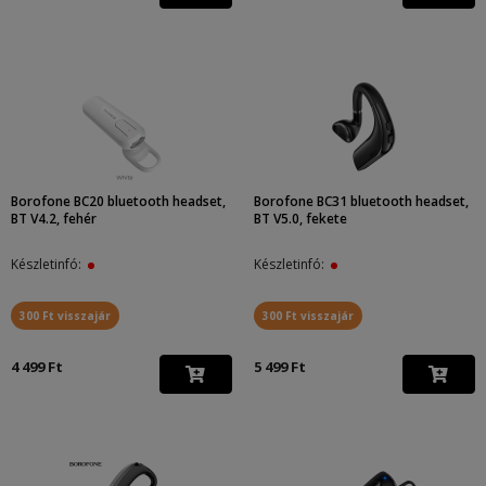
Borofone BC20 bluetooth headset,
Borofone BC31 bluetooth headset,
BT V4.2, fehér
BT V5.0, fekete
Készletinfó:
Készletinfó:
300 Ft visszajár
300 Ft visszajár
4 499 Ft
5 499 Ft