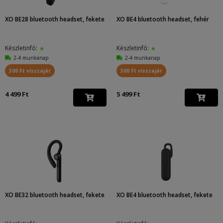
XO BE28 bluetooth headset, fekete
XO BE4 bluetooth headset, fehér
Készletinfó:
Készletinfó:
2-4 munkanap
2-4 munkanap
300 Ft visszajár
300 Ft visszajár
4 499 Ft
5 499 Ft
XO BE32 bluetooth headset, fekete
XO BE4 bluetooth headset, fekete