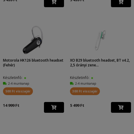
Motorola HK126 bluetooth headset
XO B29 bluetooth headset, BT v4.2,
(Fehér)
2,5 órányi zene...
Készletinfó:
Készletinfó:
2-4 munkanap
2-4 munkanap
500 Ft visszajár
300 Ft visszajár
14 999 Ft
5 499 Ft