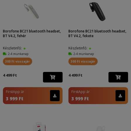
Borofone BC21 bluetooth headset,
Borofone BC21 bluetooth headset,
BT V4.2, fehér
BT V4.2, fekete
Készletinfó:
Készletinfó:
2-4 munkanap
2-4 munkanap
300 Ft visszajár
300 Ft visszajár
4 499 Ft
4 499 Ft
FirstApp ár
FirstApp ár
3 999 Ft
3 999 Ft