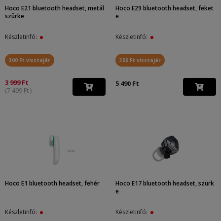
Hoco E21 bluetooth headset, metál
Hoco E29 bluetooth headset, feket
szürke
e
Készletinfó:
Készletinfó:
300 Ft visszajár
300 Ft visszajár
3 999 Ft
5 490 Ft
(7 499 Ft )
Hoco E1 bluetooth headset, fehér
Hoco E17 bluetooth headset, szürk
e
Készletinfó:
Készletinfó: