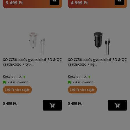
3 499 Ft
4 999 Ft
XO CC56 autós gyorstöltő, PD & QC
XO CC56 autós gyorstöltő, PD & QC
csatlakozó + typ...
csatlakozó + lig...
Készletinfó:
Készletinfó:
2-4 munkanap
2-4 munkanap
300 Ft visszajár
300 Ft visszajár
5 499 Ft
5 499 Ft