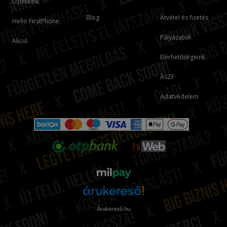
Üzleteink
Blog
Átvétel és fizetés
Hello FirstPhone
Pályázatok
Akció
Elérhetőségeink
ÁSZF
Adatvédelem
Árukereső.hu