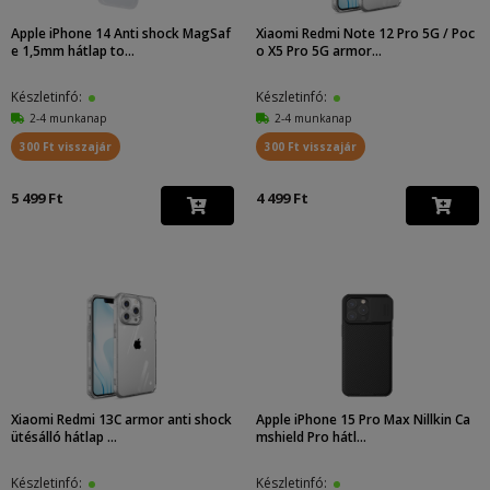
Apple iPhone 14 Anti shock MagSaf
Xiaomi Redmi Note 12 Pro 5G / Poc
e 1,5mm hátlap to...
o X5 Pro 5G armor...
Készletinfó:
Készletinfó:
2-4 munkanap
2-4 munkanap
300 Ft visszajár
300 Ft visszajár
5 499 Ft
4 499 Ft
Xiaomi Redmi 13C armor anti shock
Apple iPhone 15 Pro Max Nillkin Ca
ütésálló hátlap ...
mshield Pro hátl...
Készletinfó:
Készletinfó: