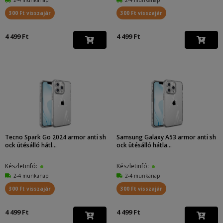
300 Ft visszajár
300 Ft visszajár
4 499 Ft
4 499 Ft
Tecno Spark Go 2024 armor anti sh
Samsung Galaxy A53 armor anti sh
ock ütésálló hátl...
ock ütésálló hátla...
Készletinfó:
Készletinfó:
2-4 munkanap
2-4 munkanap
300 Ft visszajár
300 Ft visszajár
4 499 Ft
4 499 Ft