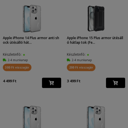
Apple iPhone 14 Plus armor anti sh
Apple iPhone 15 Plus armor ütésáll
ock ütésálló hát...
ó hátlap tok (Fe...
Készletinfó:
Készletinfó:
2-4 munkanap
2-4 munkanap
300 Ft visszajár
200 Ft visszajár
4 499 Ft
3 499 Ft