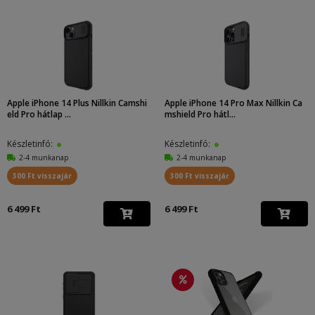
Apple iPhone 14 Plus Nillkin Camshi
Apple iPhone 14 Pro Max Nillkin Ca
eld Pro hátlap ...
mshield Pro hátl...
Készletinfó:
Készletinfó:
2-4 munkanap
2-4 munkanap
300 Ft visszajár
300 Ft visszajár
6 499 Ft
6 499 Ft