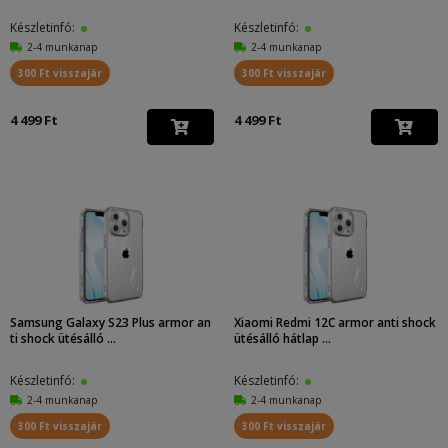
Készletinfó:
Készletinfó:
2-4 munkanap
2-4 munkanap
300 Ft visszajár
300 Ft visszajár
4 499 Ft
4 499 Ft
Samsung Galaxy S23 Plus armor an
Xiaomi Redmi 12C armor anti shock
ti shock ütésálló ...
ütésálló hátlap ...
Készletinfó:
Készletinfó:
2-4 munkanap
2-4 munkanap
300 Ft visszajár
300 Ft visszajár