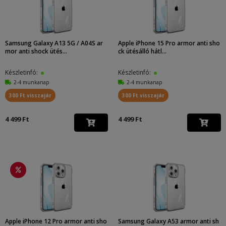
Samsung Galaxy A13 5G / A04S ar
Apple iPhone 15 Pro armor anti sho
mor anti shock ütés...
ck ütésálló hátl...
Készletinfó:
Készletinfó:
2-4 munkanap
2-4 munkanap
300 Ft visszajár
300 Ft visszajár
4 499 Ft
4 499 Ft
Apple iPhone 12 Pro armor anti sho
Samsung Galaxy A53 armor anti sh