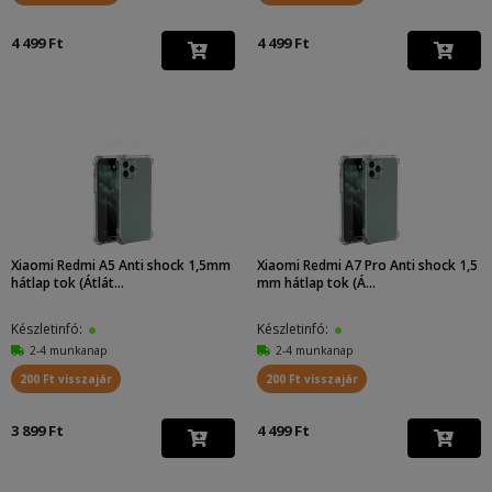
4 499 Ft
4 499 Ft
Xiaomi Redmi A5 Anti shock 1,5mm
Xiaomi Redmi A7 Pro Anti shock 1,5
hátlap tok (Átlát...
mm hátlap tok (Á...
Készletinfó:
Készletinfó:
2-4 munkanap
2-4 munkanap
200 Ft visszajár
200 Ft visszajár
3 899 Ft
4 499 Ft