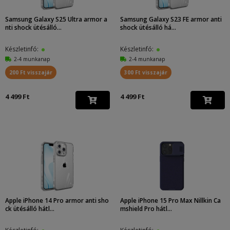
Samsung Galaxy S25 Ultra armor a
Samsung Galaxy S23 FE armor anti
nti shock ütésálló...
shock ütésálló há...
Készletinfó:
Készletinfó:
2-4 munkanap
2-4 munkanap
200 Ft visszajár
300 Ft visszajár
4 499 Ft
4 499 Ft
Apple iPhone 14 Pro armor anti sho
Apple iPhone 15 Pro Max Nillkin Ca
ck ütésálló hátl...
mshield Pro hátl...