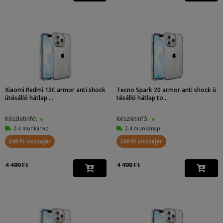
Xiaomi Redmi 13C armor anti shock
Tecno Spark 20 armor anti shock ü
ütésálló hátlap ...
tésálló hátlap to...
Készletinfó:
Készletinfó:
2-4 munkanap
2-4 munkanap
300 Ft visszajár
300 Ft visszajár
4 499 Ft
4 499 Ft