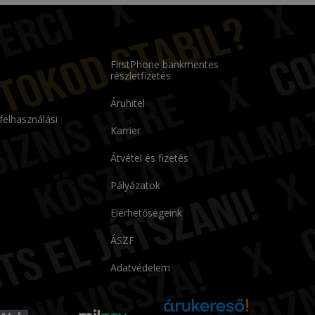
FirstPhone bankmentes
részletfizetés
Áruhitel
 felhasználási
Karrier
Átvétel és fizetés
Pályázatok
Elérhetőségeink
ÁSZF
Adatvédelem