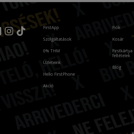
FirstApp
Fiók
Szolgáltatások
Kosár
0% THM
Firstkártya
feltételek
Üzleteink
Blog
Hello FirstPhone
Akció