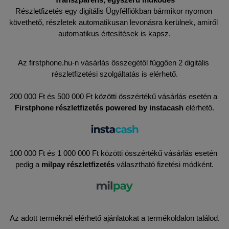
Részletfizetés egy digitális Ügyfélfiókban bármikor nyomon 
követhető, részletek automatikusan levonásra kerülnek, amiről 
automatikus értesítések is kapsz.
Az firstphone.hu-n vásárlás összegétől függően 2 digitális 
részletfizetési szolgáltatás is elérhető.
200 000 Ft és 500 000 Ft közötti összértékű vásárlás esetén a 
Firstphone részletfizetés powered by instacash 
elérhető.
100 000 Ft és 1 000 000 Ft közötti összértékű vásárlás esetén 
pedig a 
milpay részletfizetés 
választható fizetési módként.
Az adott terméknél elérhető ajánlatokat a termékoldalon találod.