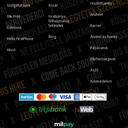
részletfizetés
Szolgáltatások
Kosár
Áruhitel
0% THM
Firstkártya
felhasználási
feltételek
Karrier
Üzleteink
Blog
Átvétel és fizetés
Hello FirstPhone
Pályázatok
Akció
Elérhetőségeink
ÁSZF
Adatvédelem