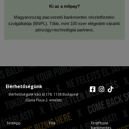
Ki az a milpay?
Magyarország piacvezető bankmentes részletfizetési 
szolgáltatója (BNPL). Több, mint 100 ezer elégedett vásárló 
pénzügyi-technológiai partnere.
Elérhetőségünk
Elérhetőségünk Váci út 178. 1138 Budapest
(Duna Plaza 2. emelet)
FirstApp
Fiók
FirstPhone
bankmentes