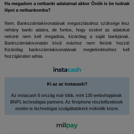
Ha megadom a netbanki adataimat akkor Önök is be tudnak 
lépni a 
netbankomba?
Nem. Bankszámlakivonatának megosztásához szüksége lesz 
néhány banki adatra, de fontos, hogy ezeket az adatokat 
nekünk nem kell megadnia, kizárólag a saját bankjának. 
Bankszámlakivonatán kívül máshoz nem férünk hozzá! 
Kizárólag bankszámlakivonatának megtekintéséhez kell 
hozzájárulást adnia.
Ki az az instacash?
Az instacash 6 ország már több, mint 130 webshopjának 
BNPL technológiai partnere. Az firstphone részletfizetések 
esetén is technológiai szolgáltatóként működik közre.