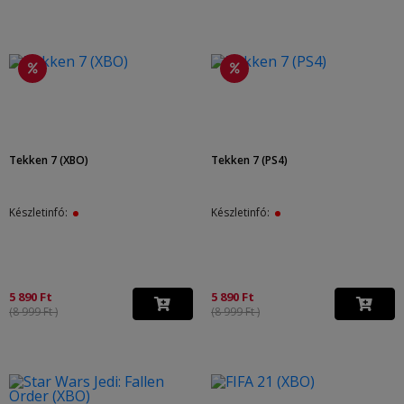
Tekken 7 (XBO)
Tekken 7 (PS4)
Készletinfó:
Készletinfó:
5 890 Ft
5 890 Ft
(8 999 Ft )
(8 999 Ft )