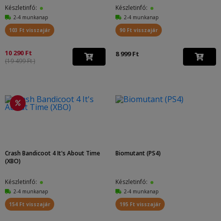
Készletinfó:
Készletinfó:
2-4 munkanap
2-4 munkanap
103 Ft visszajár
90 Ft visszajár
10 290 Ft
8 999 Ft
(19 499 Ft )
Crash Bandicoot 4 It's About Time
Biomutant (PS4)
(XBO)
Készletinfó:
Készletinfó:
2-4 munkanap
2-4 munkanap
154 Ft visszajár
195 Ft visszajár