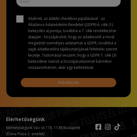
Alulírott, az alábbi checkbox pipálásával - az
Általános Adatvédelmi Rendelet (GDPR) 6. cikk (1)
bekezdés a) pontja, továbbá a 7. cikk rendelkezése
alapján - hozzájárulok, hogy az adatkezelő a most
megadott személyes adataimat a GDPR, továbbá a
saját adatkezelési tájékoztatójának feltételei szerint
kezelje. Tudomásul veszem, hogy a GDPR 7. cikk (3)
bekezdése szerint a hozzájárulásomat bármikor
visszavonhatom, akár egy kattintással.
Feliratkozás
Elérhetőségünk
Elérhetőségünk Váci út 178. 1138 Budapest
(Duna Plaza 2. emelet)