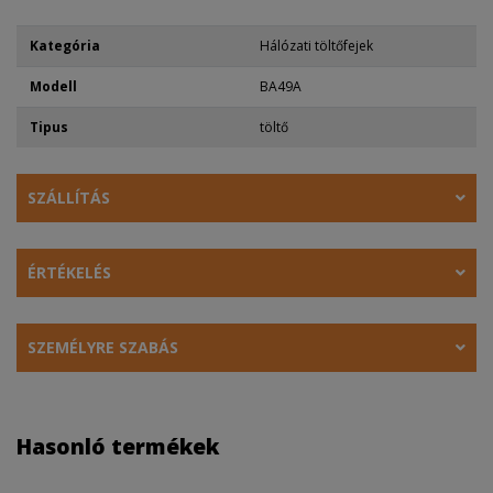
Kategória
Hálózati töltőfejek
Modell
BA49A
Tipus
töltő
SZÁLLÍTÁS
ÉRTÉKELÉS
SZEMÉLYRE SZABÁS
Hasonló termékek