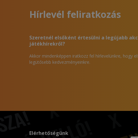
Hírlevél feliratkozás
Szeretnél elsőként értesülni a legújabb akc
játékhírekről?
Akkor mindenképpen iratkozz fel hírlevelünkre, hogy e
legütősebb kedvezményeinkre.
Elérhetőségünk