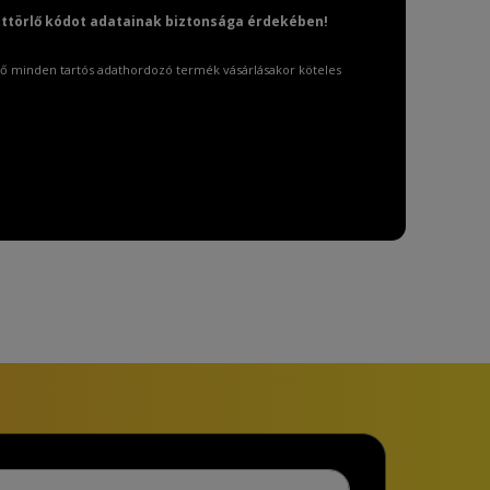
attörlő kódot adatainak biztonsága érdekében!
ő minden tartós adathordozó termék vásárlásakor köteles