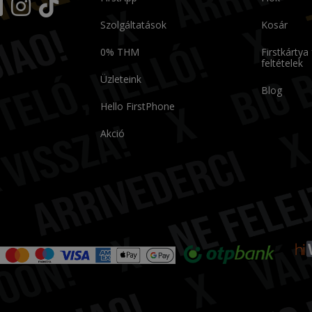
Szolgáltatások
Kosár
0% THM
Firstkártya
feltételek
Üzleteink
Blog
Hello FirstPhone
Akció