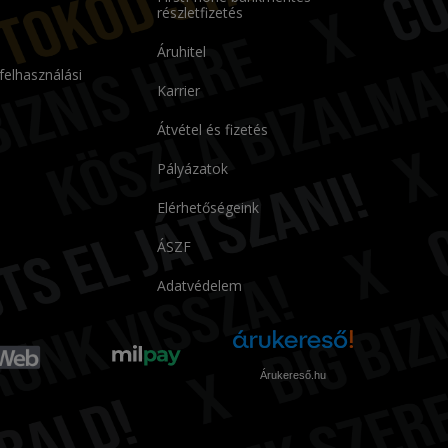
részletfizetés
Áruhitel
 felhasználási
Karrier
Átvétel és fizetés
Pályázatok
Elérhetőségeink
ÁSZF
Adatvédelem
Árukereső.hu