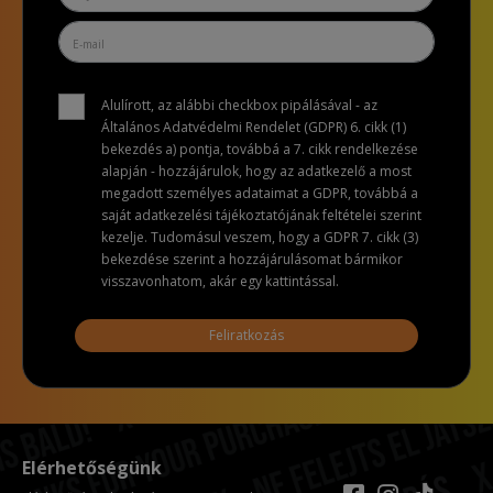
Alulírott, az alábbi checkbox pipálásával - az
Általános Adatvédelmi Rendelet (GDPR) 6. cikk (1)
bekezdés a) pontja, továbbá a 7. cikk rendelkezése
alapján - hozzájárulok, hogy az adatkezelő a most
megadott személyes adataimat a GDPR, továbbá a
saját adatkezelési tájékoztatójának feltételei szerint
kezelje. Tudomásul veszem, hogy a GDPR 7. cikk (3)
bekezdése szerint a hozzájárulásomat bármikor
visszavonhatom, akár egy kattintással.
Feliratkozás
Elérhetőségünk