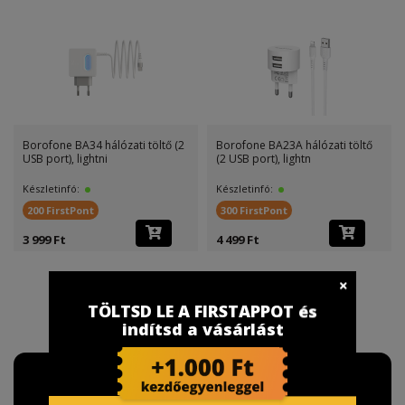
Borofone BA34 hálózati töltő (2
Borofone BA23A hálózati töltő
USB port), lightni
(2 USB port), lightn
Készletinfó:
Készletinfó:
200 FirstPont
300 FirstPont
3 999 Ft
4 499 Ft
TÖLTSD LE A FIRSTAPPOT és
indítsd a vásárlást