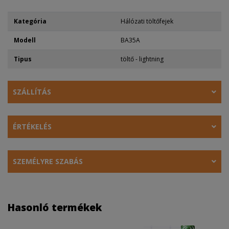
Kategória
Hálózati töltőfejek
Modell
BA35A
Tipus
töltő - lightning
SZÁLLÍTÁS
ÉRTÉKELÉS
SZEMÉLYRE SZABÁS
Hasonló termékek