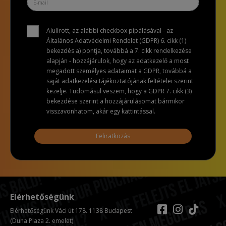
Alulírott, az alábbi checkbox pipálásával - az
Általános Adatvédelmi Rendelet (GDPR) 6. cikk (1)
bekezdés a) pontja, továbbá a 7. cikk rendelkezése
alapján - hozzájárulok, hogy az adatkezelő a most
megadott személyes adataimat a GDPR, továbbá a
saját adatkezelési tájékoztatójának feltételei szerint
kezelje. Tudomásul veszem, hogy a GDPR 7. cikk (3)
bekezdése szerint a hozzájárulásomat bármikor
visszavonhatom, akár egy kattintással.
Feliratkozás
Elérhetőségünk
Elérhetőségünk Váci út 178. 1138 Budapest
(Duna Plaza 2. emelet)