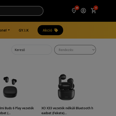
45
0
one!
GY.I.K
Akció
mi Buds 6 Play vezeték
XO X33 vezeték nélküli Bluetooth h
set (...
eadset (Fekete)...