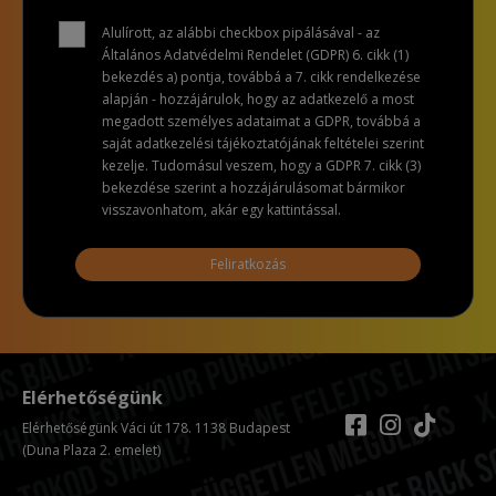
Alulírott, az alábbi checkbox pipálásával - az
Általános Adatvédelmi Rendelet (GDPR) 6. cikk (1)
bekezdés a) pontja, továbbá a 7. cikk rendelkezése
alapján - hozzájárulok, hogy az adatkezelő a most
megadott személyes adataimat a GDPR, továbbá a
saját adatkezelési tájékoztatójának feltételei szerint
kezelje. Tudomásul veszem, hogy a GDPR 7. cikk (3)
bekezdése szerint a hozzájárulásomat bármikor
visszavonhatom, akár egy kattintással.
Feliratkozás
Elérhetőségünk
Elérhetőségünk Váci út 178. 1138 Budapest
(Duna Plaza 2. emelet)