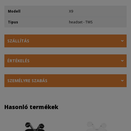
Modell
X9
Tipus
headset - TWS
SZÁLLÍTÁS
ÉRTÉKELÉS
SZEMÉLYRE SZABÁS
Hasonló termékek