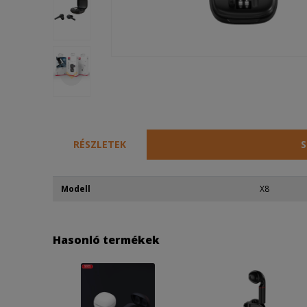
RÉSZLETEK
S
Modell
X8
Hasonló termékek