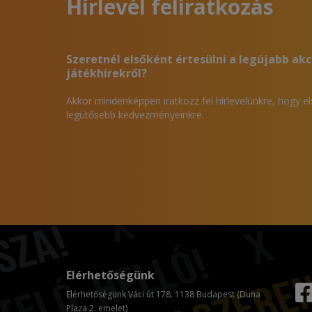
Hírlevél feliratkozás
Szeretnél elsőként értesülni a legújabb akc
játékhírekről?
Akkor mindenképpen iratkozz fel hírlevelünkre, hogy e
legütősebb kedvezményeinkre.
Elérhetőségünk
Elérhetőségünk Váci út 178. 1138 Budapest (Duna
Plaza 2. emelet)