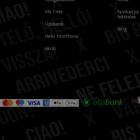
0% THM
Firstkártya
feltételek
Üzleteink
Blog
Hello FirstPhone
Akció