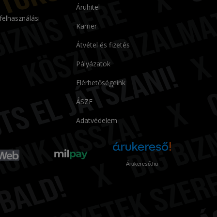
Áruhitel
 felhasználási
Karrier
Átvétel és fizetés
Pályázatok
Elérhetőségeink
ÁSZF
Adatvédelem
Árukereső.hu