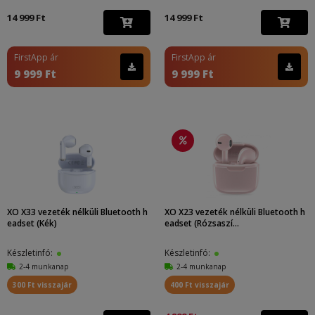
14 999 Ft
14 999 Ft
FirstApp ár
FirstApp ár
9 999 Ft
9 999 Ft
XO X33 vezeték nélküli Bluetooth h
XO X23 vezeték nélküli Bluetooth h
eadset (Kék)
eadset (Rózsaszí...
Készletinfó:
Készletinfó:
2-4 munkanap
2-4 munkanap
300 Ft visszajár
400 Ft visszajár