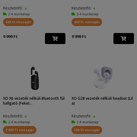
Készletinfó:
Készletinfó:
2-4 munkanap
2-4 munkanap
500 Ft visszajár
400 Ft visszajár
9 999 Ft
9 999 Ft
XO X6 vezeték nélküli Bluetooth fül
XO G28 vezeték nélküli headset (Lil
hallgató (Feket...
a)
Készletinfó:
Készletinfó:
2-4 munkanap
2-4 munkanap
2 000 Ft visszajár
500 Ft visszajár