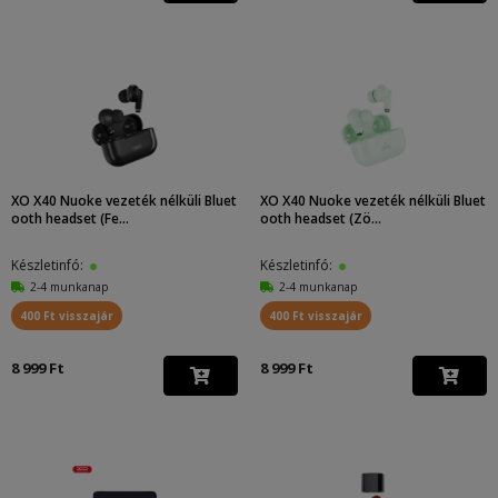
XO X40 Nuoke vezeték nélküli Bluet
XO X40 Nuoke vezeték nélküli Bluet
ooth headset (Fe...
ooth headset (Zö...
Készletinfó:
Készletinfó:
2-4 munkanap
2-4 munkanap
400 Ft visszajár
400 Ft visszajár
8 999 Ft
8 999 Ft