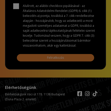
Alulírott, az alábbi checkbox pipálásával - az
Általános Adatvédelmi Rendelet (GDPR) 6. cikk (1)
bekezdés a) pontja, továbbá a 7. cikk rendelkezése
alapján - hozzájárulok, hogy az adatkezelő a most
megadott személyes adataimat a GDPR, továbbá a
saját adatkezelési tájékoztatójának feltételei szerint
kezelje. Tudomásul veszem, hogy a GDPR 7. cikk (3)
bekezdése szerint a hozzájárulásomat bármikor
visszavonhatom, akár egy kattintással.
Feliratkozás
Elérhetőségünk
Elérhetőségünk Váci út 178. 1138 Budapest
(Duna Plaza 2. emelet)