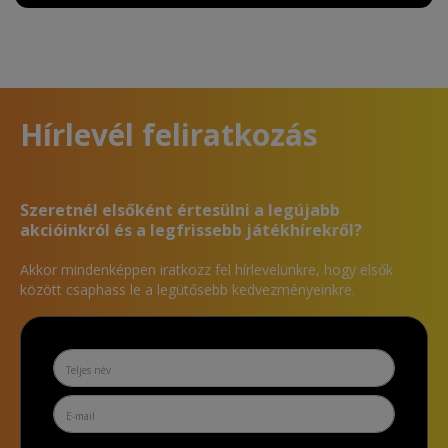
Hírlevél feliratkozás
Szeretnél elsőként értesülni a legújabb
akcióinkról és a legfrissebb játékhírekről?
Akkor mindenképpen iratkozz fel hírlevelünkre, hogy elsők
között csaphass le a legütősebb kedvezményeinkre.