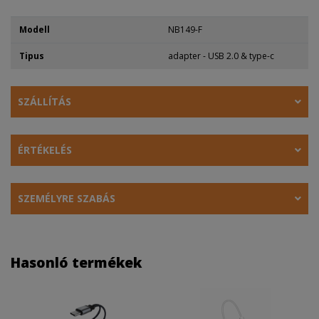
Modell
NB149-F
Tipus
adapter - USB 2.0 & type-c
SZÁLLÍTÁS
ÉRTÉKELÉS
SZEMÉLYRE SZABÁS
Hasonló termékek