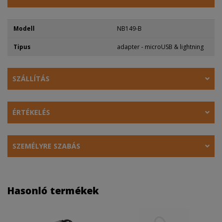
Modell
NB149-B
Tipus
adapter - microUSB & lightning
SZÁLLÍTÁS
ÉRTÉKELÉS
SZEMÉLYRE SZABÁS
Hasonló termékek