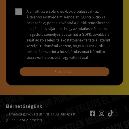
Alulírott, az alábbi checkbox pipálásával - az
Általános Adatvédelmi Rendelet (GDPR) 6. cikk (1)
bekezdés a) pontja, továbbá a 7. cikk rendelkezése
alapján - hozzájárulok, hogy az adatkezelő a most
megadott személyes adataimat a GDPR, továbbá a
saját adatkezelési tájékoztatójának feltételei szerint
kezelje. Tudomásul veszem, hogy a GDPR 7. cikk (3)
bekezdése szerint a hozzájárulásomat bármikor
visszavonhatom, akár egy kattintással.
Feliratkozás
Elérhetőségünk
Elérhetőségünk Váci út 178. 1138 Budapest
(Duna Plaza 2. emelet)