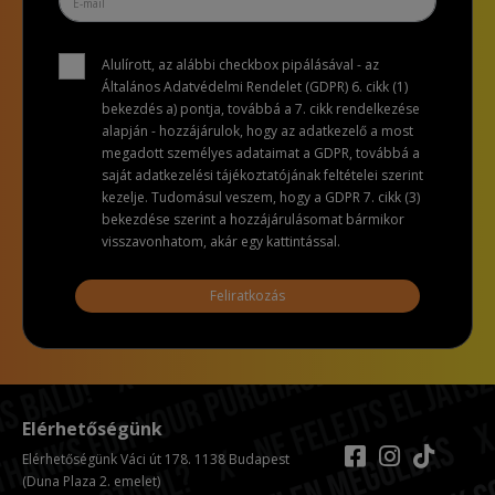
Alulírott, az alábbi checkbox pipálásával - az
Általános Adatvédelmi Rendelet (GDPR) 6. cikk (1)
bekezdés a) pontja, továbbá a 7. cikk rendelkezése
alapján - hozzájárulok, hogy az adatkezelő a most
megadott személyes adataimat a GDPR, továbbá a
saját adatkezelési tájékoztatójának feltételei szerint
kezelje. Tudomásul veszem, hogy a GDPR 7. cikk (3)
bekezdése szerint a hozzájárulásomat bármikor
visszavonhatom, akár egy kattintással.
Feliratkozás
Elérhetőségünk
Elérhetőségünk Váci út 178. 1138 Budapest
(Duna Plaza 2. emelet)