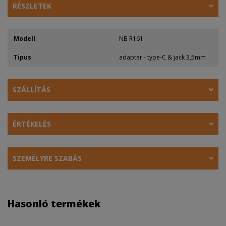
RÉSZLETEK
Modell
NB R161
Tipus
adapter - type-C & jack 3,5mm
SZÁLLÍTÁS
ÉRTÉKELÉS
SZEMÉLYRE SZABÁS
Hasonló termékek