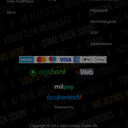
Hello FirstPhone
Pályázatok
Akció
Elérhetőségeink
ÁSZF
Adatvédelem
Árukereső.hu
Copyright © 2012-2026 Szilvási Trader Kft.