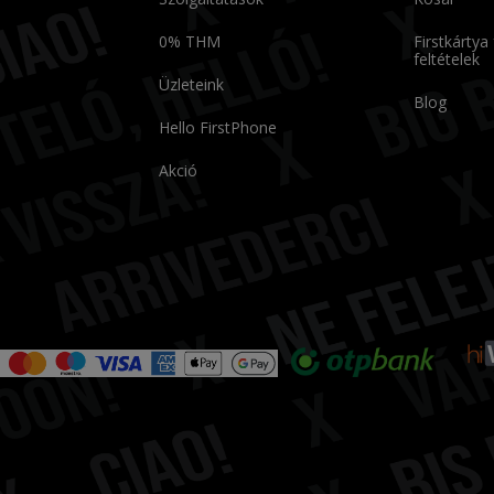
0% THM
Firstkártya
feltételek
Üzleteink
Blog
Hello FirstPhone
Akció