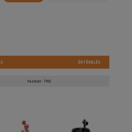
ÁS
ÉRTÉKELÉS
headset - TWS