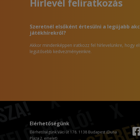
Hírlevél feliratkozás
Szeretnél elsőként értesülni a legújabb akc
játékhírekről?
Akkor mindenképpen iratkozz fel hírlevelünkre, hogy e
legütősebb kedvezményeinkre.
Elérhetőségünk
Elérhetőségünk Váci út 178. 1138 Budapest (Duna
Plaza 2. emelet)