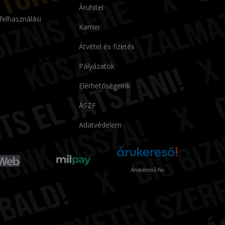
Áruhitel
 felhasználási
Karrier
Átvétel és fizetés
Pályázatok
Elérhetőségeink
ÁSZF
Adatvédelem
Árukereső.hu