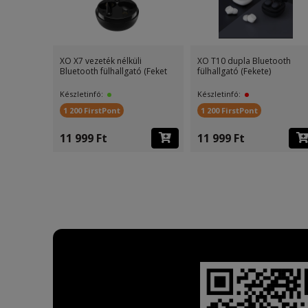
nélküli
XO X7 vezeték nélküli
XO T10 dupla Bluetooth
 B
Bluetooth fülhallgató (Feket
fülhallgató (Fekete)
Készletinfó:
Készletinfó:
1 200 FirstPont
1 200 FirstPont
11 999 Ft
11 999 Ft