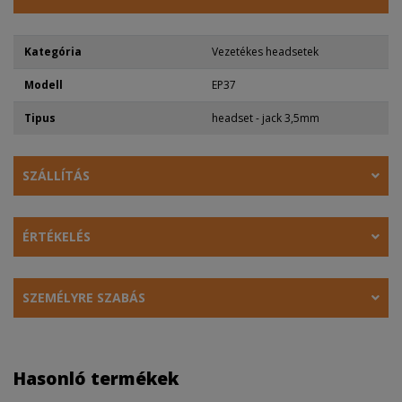
Kategória
Vezetékes headsetek
Modell
EP37
Tipus
headset - jack 3,5mm
SZÁLLÍTÁS
ÉRTÉKELÉS
SZEMÉLYRE SZABÁS
Hasonló termékek