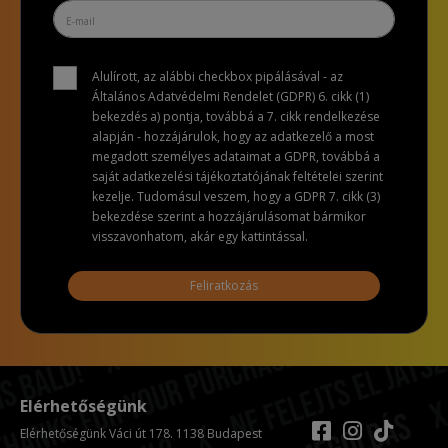
Alulírott, az alábbi checkbox pipálásával - az
Általános Adatvédelmi Rendelet (GDPR) 6. cikk (1)
bekezdés a) pontja, továbbá a 7. cikk rendelkezése
alapján - hozzájárulok, hogy az adatkezelő a most
megadott személyes adataimat a GDPR, továbbá a
saját adatkezelési tájékoztatójának feltételei szerint
kezelje. Tudomásul veszem, hogy a GDPR 7. cikk (3)
bekezdése szerint a hozzájárulásomat bármikor
visszavonhatom, akár egy kattintással.
Feliratkozás
Elérhetőségünk
Elérhetőségünk Váci út 178. 1138 Budapest