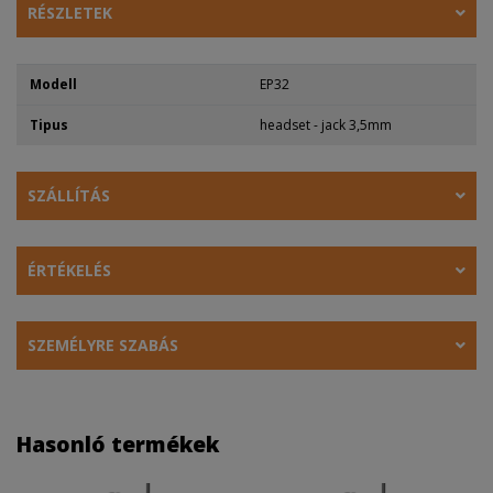
RÉSZLETEK
Modell
EP32
Tipus
headset - jack 3,5mm
SZÁLLÍTÁS
ÉRTÉKELÉS
SZEMÉLYRE SZABÁS
Hasonló termékek