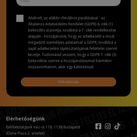
Alulírott, az alábbi checkbox pipálásával - az
Általános Adatvédelmi Rendelet (GDPR) 6. cikk (1)
bekezdés a) pontja, továbbá a 7. cikk rendelkezése
alapján - hozzájárulok, hogy az adatkezelő a most
megadott személyes adataimat a GDPR, továbbá a
saját adatkezelési tájékoztatójának feltételei szerint
kezelje. Tudomásul veszem, hogy a GDPR 7. cikk (3)
bekezdése szerint a hozzájárulásomat bármikor
visszavonhatom, akár egy kattintással.
Feliratkozás
Elérhetőségünk
Elérhetőségünk Váci út 178. 1138 Budapest
(Duna Plaza 2. emelet)