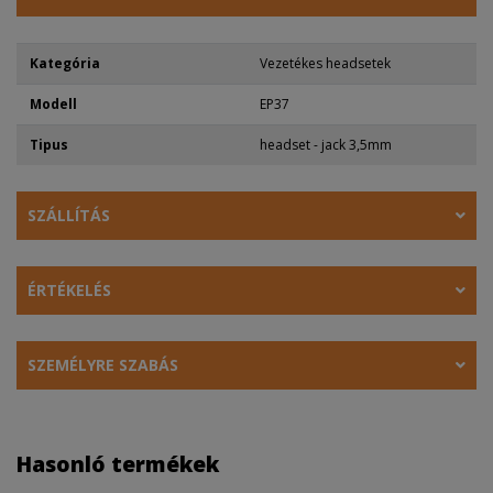
Kategória
Vezetékes headsetek
Modell
EP37
Tipus
headset - jack 3,5mm
SZÁLLÍTÁS
ÉRTÉKELÉS
SZEMÉLYRE SZABÁS
Hasonló termékek