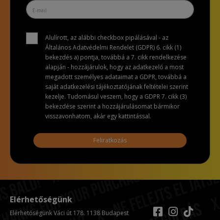
Alulírott, az alábbi checkbox pipálásával - az
Általános Adatvédelmi Rendelet (GDPR) 6. cikk (1)
bekezdés a) pontja, továbbá a 7. cikk rendelkezése
alapján - hozzájárulok, hogy az adatkezelő a most
megadott személyes adataimat a GDPR, továbbá a
saját adatkezelési tájékoztatójának feltételei szerint
kezelje. Tudomásul veszem, hogy a GDPR 7. cikk (3)
bekezdése szerint a hozzájárulásomat bármikor
visszavonhatom, akár egy kattintással.
Feliratkozás
Elérhetőségünk
Elérhetőségünk Váci út 178. 1138 Budapest