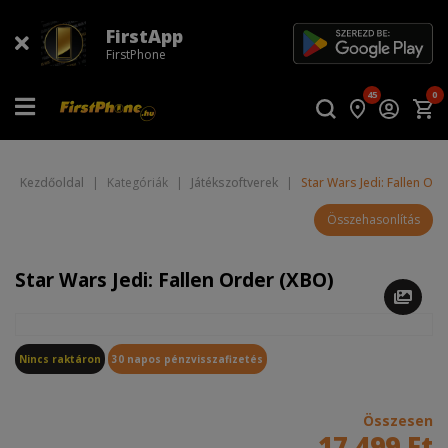
FirstApp
FirstPhone
45
0
Kezdőoldal
|
Kategóriák
|
Játékszoftverek
|
Star Wars Jedi: Fallen Or
Összehasonlítás
Star Wars Jedi: Fallen Order (XBO)
Nincs raktáron
30 napos pénzvisszafizetés
Összesen
17 499 Ft