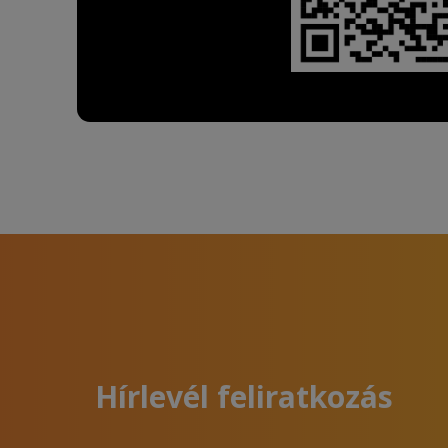
Hírlevél feliratkozás