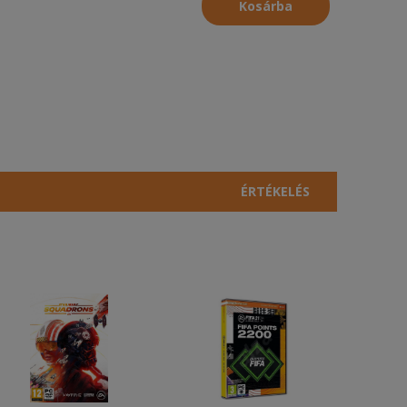
Kosárba
ÉRTÉKELÉS