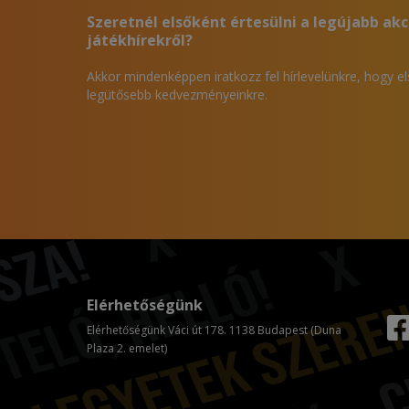
Szeretnél elsőként értesülni a legújabb akc
játékhírekről?
Akkor mindenképpen iratkozz fel hírlevelünkre, hogy e
legütősebb kedvezményeinkre.
Elérhetőségünk
Elérhetőségünk Váci út 178. 1138 Budapest (Duna
Plaza 2. emelet)