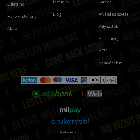
feltételek
Karrier
Üzleteink
Blog
Átvétel és fizetés
Hello FirstPhone
Pályázatok
Akció
Elérhetőségeink
ÁSZF
Adatvédelem
Árukereső.hu