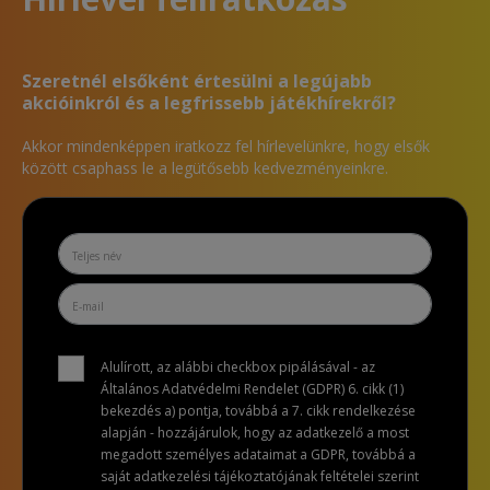
Szeretnél elsőként értesülni a legújabb
akcióinkról és a legfrissebb játékhírekről?
Akkor mindenképpen iratkozz fel hírlevelünkre, hogy elsők
között csaphass le a legütősebb kedvezményeinkre.
Alulírott, az alábbi checkbox pipálásával - az
Általános Adatvédelmi Rendelet (GDPR) 6. cikk (1)
bekezdés a) pontja, továbbá a 7. cikk rendelkezése
alapján - hozzájárulok, hogy az adatkezelő a most
megadott személyes adataimat a GDPR, továbbá a
saját adatkezelési tájékoztatójának feltételei szerint