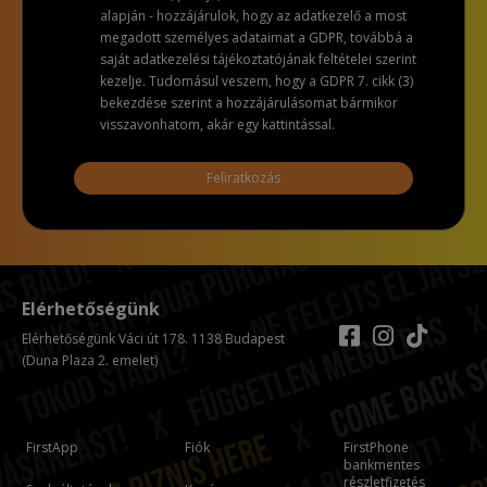
alapján - hozzájárulok, hogy az adatkezelő a most
megadott személyes adataimat a GDPR, továbbá a
saját adatkezelési tájékoztatójának feltételei szerint
kezelje. Tudomásul veszem, hogy a GDPR 7. cikk (3)
bekezdése szerint a hozzájárulásomat bármikor
visszavonhatom, akár egy kattintással.
Feliratkozás
Elérhetőségünk
Elérhetőségünk Váci út 178. 1138 Budapest
(Duna Plaza 2. emelet)
FirstApp
Fiók
FirstPhone
bankmentes
részletfizetés