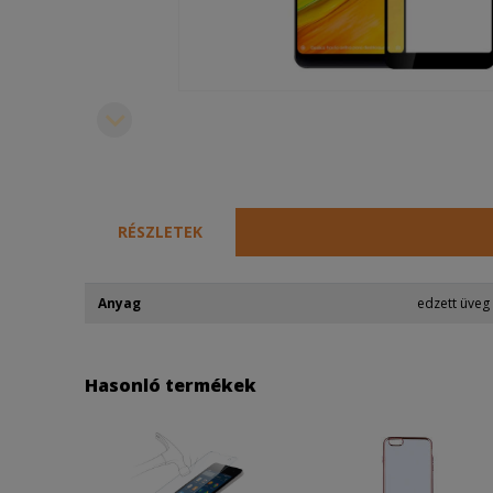
RÉSZLETEK
Anyag
edzett üveg
Hasonló termékek