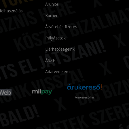
Áruhitel
 felhasználási
Karrier
Átvétel és fizetés
Pályázatok
Elérhetőségeink
ÁSZF
Adatvédelem
Árukereső.hu