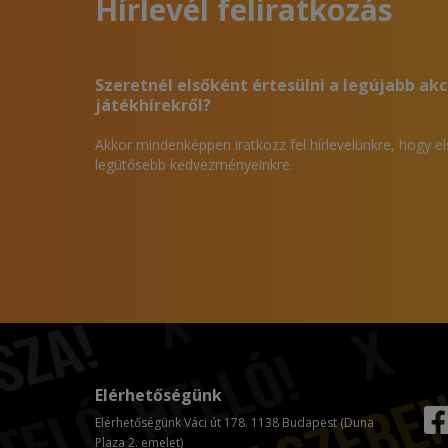
Hírlevél feliratkozás
Szeretnél elsőként értesülni a legújabb akc
játékhírekről?
Akkor mindenképpen iratkozz fel hírlevelünkre, hogy e
legütősebb kedvezményeinkre.
Elérhetőségünk
Elérhetőségünk Váci út 178. 1138 Budapest (Duna
Plaza 2. emelet)