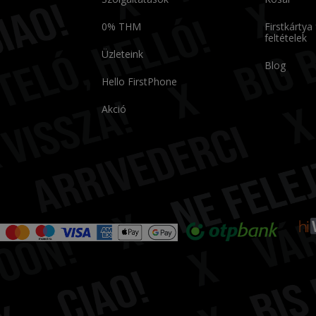
0% THM
Firstkártya
feltételek
Üzleteink
Blog
Hello FirstPhone
Akció