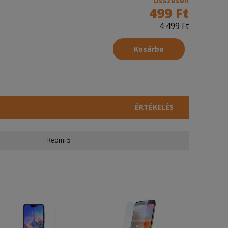
Összesen
499 Ft
4 499 Ft
Kosárba
ÉRTÉKELÉS
Redmi 5