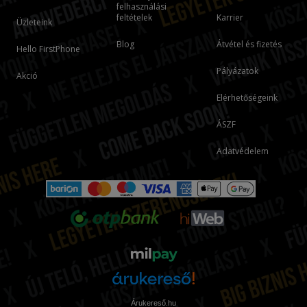
felhasználási
feltételek
Karrier
Üzleteink
Blog
Átvétel és fizetés
Hello FirstPhone
Pályázatok
Akció
Elérhetőségeink
ÁSZF
Adatvédelem
Árukereső.hu