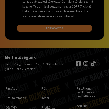
saját adatkezelési tájékoztatójának feltételei szerint
kezelje. Tudomásul veszem, hogy a GDPR 7. cikk (3)
bekezdése szerint a hozzájárulásomat bármikor
visszavonhatom, akár egy kattintással.
Feliratkozás
Elérhetőségünk
Elérhetőségünk Váci út 178. 1138 Budapest
(Duna Plaza 2. emelet)
FirstApp
Fiók
FirstPhone
bankmentes
részletfizetés
Szolgáltatások
Kosár
Áruhitel
0% THM
Firstkártya