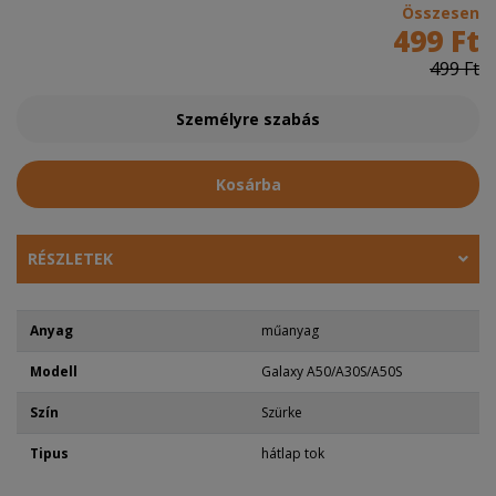
Összesen
499 Ft
499 Ft
Személyre szabás
Kosárba
RÉSZLETEK
Anyag
műanyag
Modell
Galaxy A50/A30S/A50S
Szín
Szürke
Tipus
hátlap tok