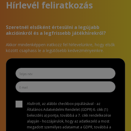
Hírlevél feliratkozás
Szeretnél elsőként értesülni a legújabb
akcióinkról és a legfrissebb játékhírekről?
Akkor mindenképpen iratkozz fel hírlevelünkre, hogy elsők
között csaphass le a legütősebb kedvezményeinkre.
Alulírott, az alábbi checkbox pipálásával - az
Általános Adatvédelmi Rendelet (GDPR) 6. cikk (1)
bekezdés a) pontja, továbbá a 7. cikk rendelkezése
alapján - hozzájárulok, hogy az adatkezelő a most
megadott személyes adataimat a GDPR, továbbá a