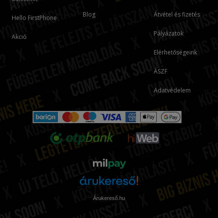
Blog
Átvétel és fizetés
Hello FirstPhone
Pályázatok
Akció
Elérhetőségeink
ÁSZF
Adatvédelem
Árukereső.hu