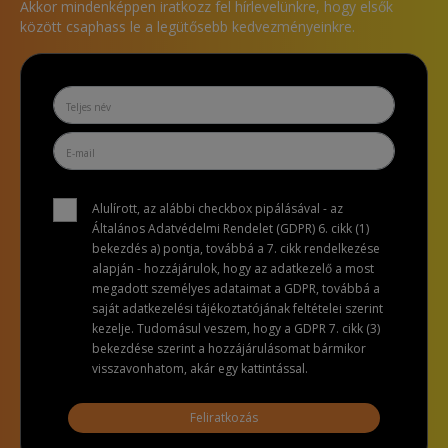
Akkor mindenképpen iratkozz fel hírlevelünkre, hogy elsők
között csaphass le a legütősebb kedvezményeinkre.
Alulírott, az alábbi checkbox pipálásával - az
Általános Adatvédelmi Rendelet (GDPR) 6. cikk (1)
bekezdés a) pontja, továbbá a 7. cikk rendelkezése
alapján - hozzájárulok, hogy az adatkezelő a most
megadott személyes adataimat a GDPR, továbbá a
saját adatkezelési tájékoztatójának feltételei szerint
kezelje. Tudomásul veszem, hogy a GDPR 7. cikk (3)
bekezdése szerint a hozzájárulásomat bármikor
visszavonhatom, akár egy kattintással.
Feliratkozás