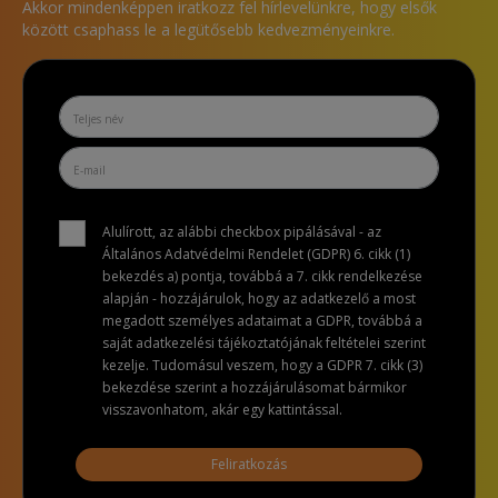
Akkor mindenképpen iratkozz fel hírlevelünkre, hogy elsők
között csaphass le a legütősebb kedvezményeinkre.
Alulírott, az alábbi checkbox pipálásával - az
Általános Adatvédelmi Rendelet (GDPR) 6. cikk (1)
bekezdés a) pontja, továbbá a 7. cikk rendelkezése
alapján - hozzájárulok, hogy az adatkezelő a most
megadott személyes adataimat a GDPR, továbbá a
saját adatkezelési tájékoztatójának feltételei szerint
kezelje. Tudomásul veszem, hogy a GDPR 7. cikk (3)
bekezdése szerint a hozzájárulásomat bármikor
visszavonhatom, akár egy kattintással.
Feliratkozás