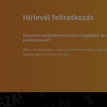
Hírlevél feliratkozás
Szeretnél elsőként értesülni a legújabb akc
játékhírekről?
Akkor mindenképpen iratkozz fel hírlevelünkre, hogy e
legütősebb kedvezményeinkre.