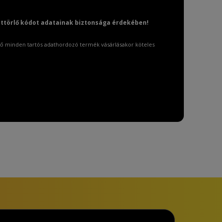
attörlő kódot adatainak biztonsága érdekében!
ő minden tartós adathordozó termék vásárlásakor köteles