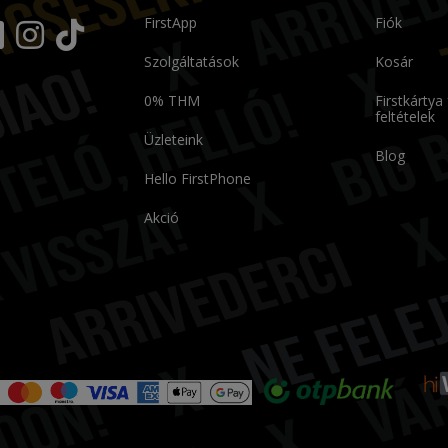
FirstApp
Fiók
Szolgáltatások
Kosár
0% THM
Firstkártya
feltételek
Üzleteink
Blog
Hello FirstPhone
Akció