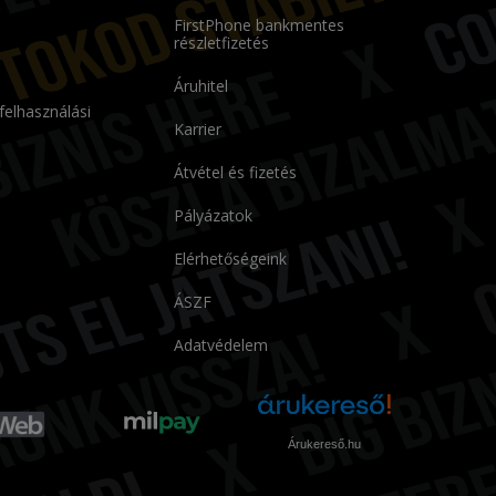
FirstPhone bankmentes
részletfizetés
Áruhitel
 felhasználási
Karrier
Átvétel és fizetés
Pályázatok
Elérhetőségeink
ÁSZF
Adatvédelem
Árukereső.hu