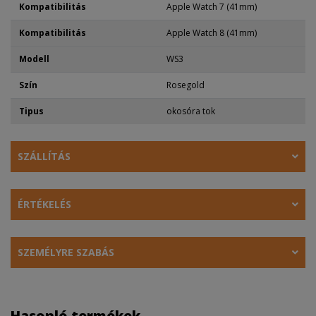
Kompatibilitás
Apple Watch 7 (41mm)
Kompatibilitás
Apple Watch 8 (41mm)
Modell
WS3
Szín
Rosegold
Tipus
okosóra tok
SZÁLLÍTÁS
ÉRTÉKELÉS
SZEMÉLYRE SZABÁS
Hasonló termékek