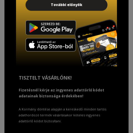
További előnyök
TISZTELT VÁSÁRLÓNK!
Fizetésnél kérje az ingyenes adattörlő kódot
adatainak biztonsága érdekében!
A Kormány döntése alapján a kereskedő minden tartós
adathordozó termék vásárlásakor köteles ingyenes
adattörlő kódot biztosítani.