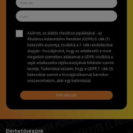
Alulírott, az alábbi checkbox pipálásával - az
Általános Adatvédelmi Rendelet (GDPR) 6. cikk (1)
bekezdés a) pontja, továbbá a 7. cikk rendelkezése
alapján - hozzájárulok, hogy az adatkezelő a most
megadott személyes adataimat a GDPR, továbbá a
saját adatkezelési tájékoztatójának feltételei szerint
kezelje. Tudomásul veszem, hogy a GDPR 7. cikk (3)
bekezdése szerint a hozzájárulásomat bármikor
visszavonhatom, akár egy kattintással.
Feliratkozás
Elérhetőségünk