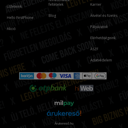
feltételek
Karrier
Üzleteink
Blog
Átvétel és fizetés
Hello FirstPhone
Pályázatok
Akció
Elérhetőségeink
ÁSZF
Adatvédelem
Árukereső.hu