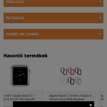
SZÁLLÍTÁS
ÉRTÉKELÉS
SZEMÉLYRE SZABÁS
Hasonló termékek
Apple Watch 7 41mm / Watch 8
Apple Watch 7 41mm / Watch 8
41mm Hoco WS6 Shadow
41mm Hoco WS6 Shadow