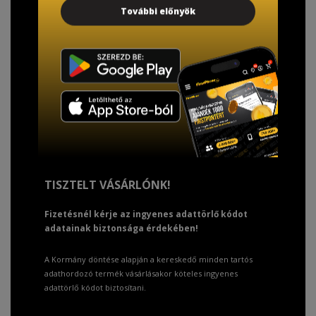
További előnyök
TISZTELT VÁSÁRLÓNK!
Fizetésnél kérje az ingyenes adattörlő kódot
adatainak biztonsága érdekében!
A Kormány döntése alapján a kereskedő minden tartós
adathordozó termék vásárlásakor köteles ingyenes
adattörlő kódot biztosítani.