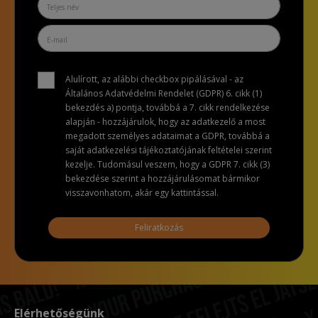
Alulírott, az alábbi checkbox pipálásával - az
Általános Adatvédelmi Rendelet (GDPR) 6. cikk (1)
bekezdés a) pontja, továbbá a 7. cikk rendelkezése
alapján - hozzájárulok, hogy az adatkezelő a most
megadott személyes adataimat a GDPR, továbbá a
saját adatkezelési tájékoztatójának feltételei szerint
kezelje. Tudomásul veszem, hogy a GDPR 7. cikk (3)
bekezdése szerint a hozzájárulásomat bármikor
visszavonhatom, akár egy kattintással.
Feliratkozás
Elérhetőségünk