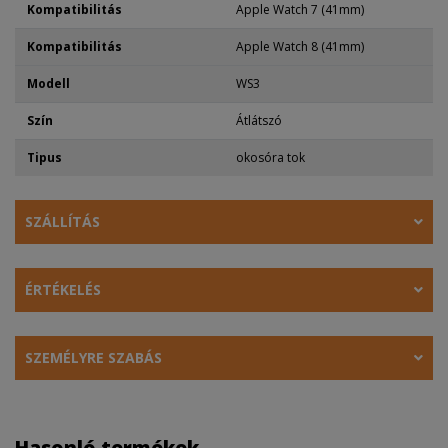
Kompatibilitás
Apple Watch 7 (41mm)
Kompatibilitás
Apple Watch 8 (41mm)
Modell
WS3
Szín
Átlátszó
Tipus
okosóra tok
SZÁLLÍTÁS
ÉRTÉKELÉS
SZEMÉLYRE SZABÁS
Hasonló termékek