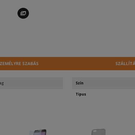
ZEMÉLYRE SZABÁS
SZÁLLÍT
ag
Szín
Tipus