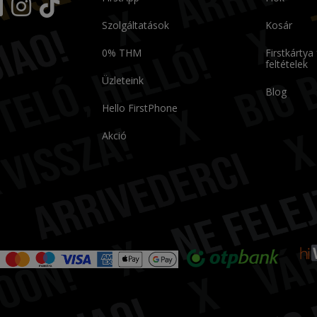
Szolgáltatások
Kosár
0% THM
Firstkártya
feltételek
Üzleteink
Blog
Hello FirstPhone
Akció