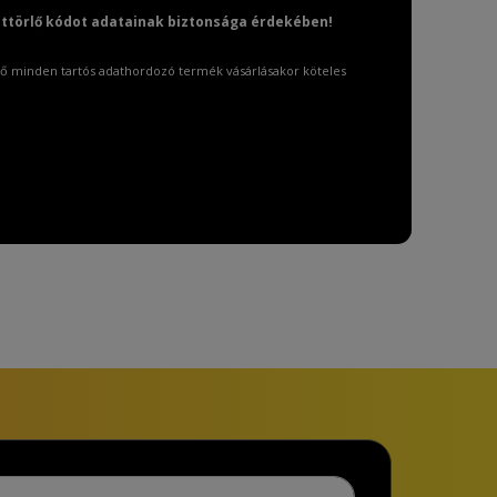
attörlő kódot adatainak biztonsága érdekében!
ő minden tartós adathordozó termék vásárlásakor köteles