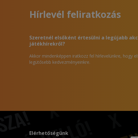
Hírlevél feliratkozás
Szeretnél elsőként értesülni a legújabb akc
játékhírekről?
Akkor mindenképpen iratkozz fel hírlevelünkre, hogy e
legütősebb kedvezményeinkre.
Elérhetőségünk