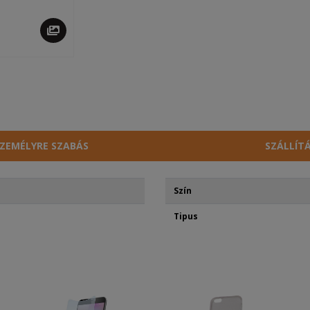
ZEMÉLYRE SZABÁS
SZÁLLÍT
Szín
Tipus