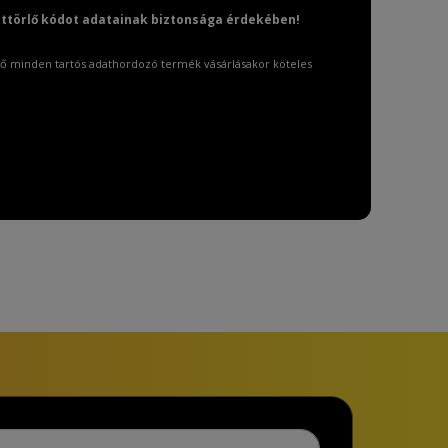
attörlő kódot adatainak biztonsága érdekében!
ő minden tartós adathordozó termék vásárlásakor köteles