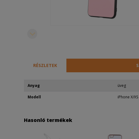
RÉSZLETEK
S
Anyag
üveg
Modell
iPhone X/XS
Hasonló termékek