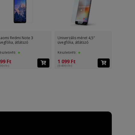
edmi Note 4/Note 4X
Samsung Galaxy A5 2017 ultra
Huawei P9 Lite 2
, átlátszó
slim 0,3mm tpu hátlap
üvegfólia, átlátsz
fó:
Készletinfó:
Készletinfó:
tPont
499 Ft
499 Ft
(499 Ft )