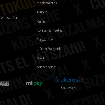
részletfizetés
Áruhitel
 felhasználási
Karrier
Átvétel és fizetés
Pályázatok
Elérhetőségeink
ÁSZF
Adatvédelem
Árukereső.hu