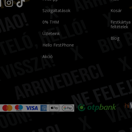
Szolgáltatások
Kosár
0% THM
Firstkártya
feltételek
Üzleteink
Blog
Hello FirstPhone
Akció