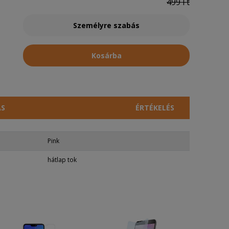
499 Ft
Személyre szabás
Kosárba
ÁS
ÉRTÉKELÉS
Pink
hátlap tok