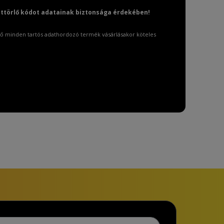
attörlő kódot adatainak biztonsága érdekében!
ő minden tartós adathordozó termék vásárlásakor köteles