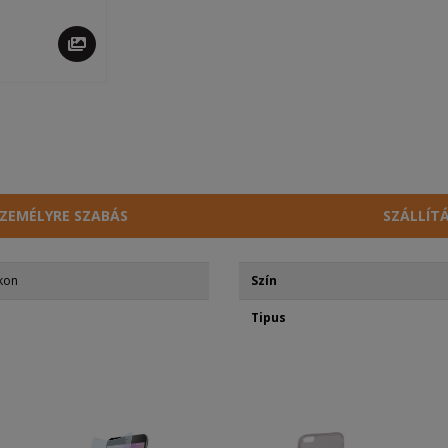
ZEMÉLYRE SZABÁS
SZÁLLÍT
kon
Szín
Tipus