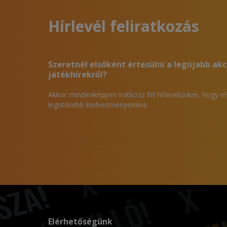
Hírlevél feliratkozás
Szeretnél elsőként értesülni a legújabb akc
játékhírekről?
Akkor mindenképpen iratkozz fel hírlevelünkre, hogy e
legütősebb kedvezményeinkre.
Elérhetőségünk