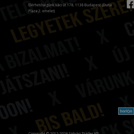
Elérhetőségünk Váci út 178. 1138 Budapest (Duna
Plaza 2. emelet)
Copyright © 2012-2026 Szilvási Trader Kft.