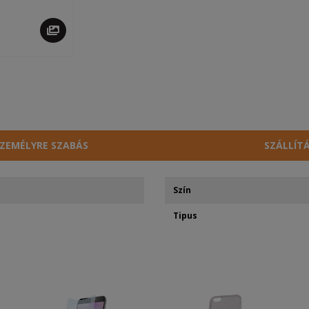
ZEMÉLYRE SZABÁS
SZÁLLÍT
Szín
Tipus