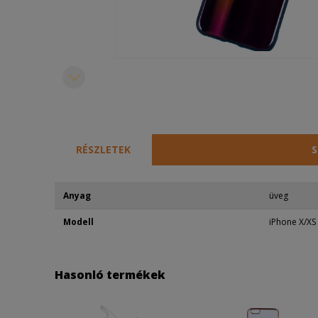
RÉSZLETEK
S
Anyag
üveg
Modell
iPhone X/XS
Hasonló termékek