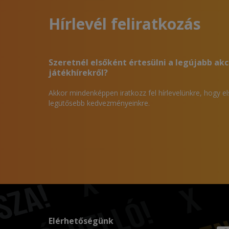
Hírlevél feliratkozás
Szeretnél elsőként értesülni a legújabb akc
játékhírekről?
Akkor mindenképpen iratkozz fel hírlevelünkre, hogy e
legütősebb kedvezményeinkre.
Elérhetőségünk