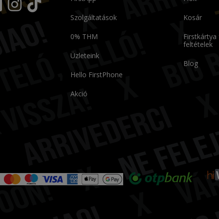
Szolgáltatások
Kosár
0% THM
Firstkártya
feltételek
Üzleteink
Blog
Hello FirstPhone
Akció