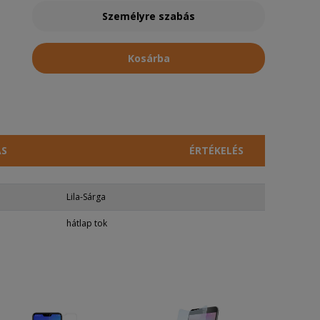
Személyre szabás
Kosárba
ÁS
ÉRTÉKELÉS
Lila-Sárga
hátlap tok