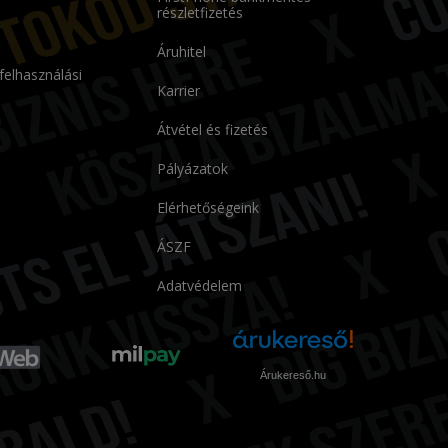
részletfizetés
Áruhitel
 felhasználási
Karrier
Átvétel és fizetés
Pályázatok
Elérhetőségeink
ÁSZF
Adatvédelem
Árukereső.hu