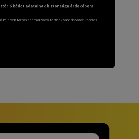
attörlő kódot adatainak biztonsága érdekében!
ő minden tartós adathordozó termék vásárlásakor köteles