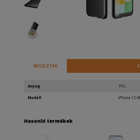
RÉSZLETEK
S
Anyag
TPU
Modell
iPhone 12 Mi
Hasonló termékek