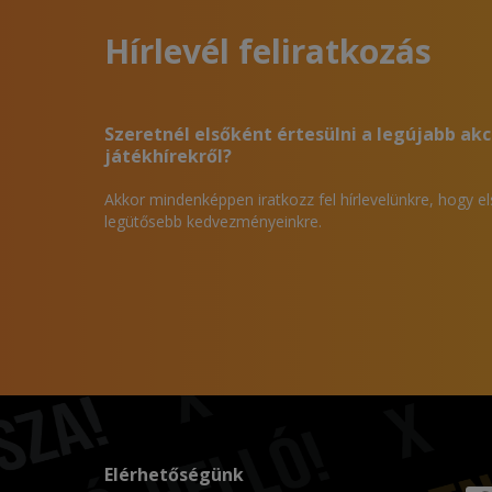
Hírlevél feliratkozás
Szeretnél elsőként értesülni a legújabb akc
játékhírekről?
Akkor mindenképpen iratkozz fel hírlevelünkre, hogy e
legütősebb kedvezményeinkre.
Elérhetőségünk