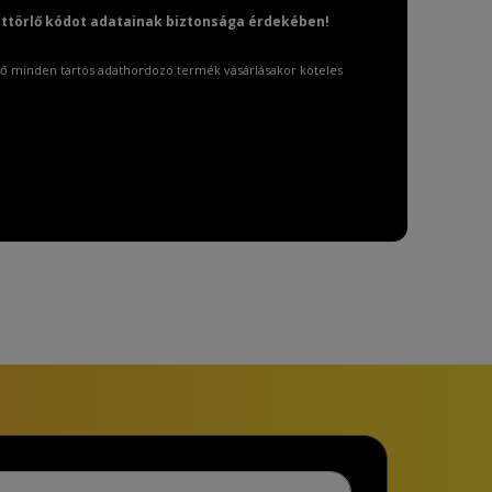
attörlő kódot adatainak biztonsága érdekében!
ő minden tartós adathordozó termék vásárlásakor köteles