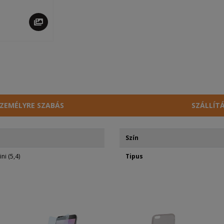
ZEMÉLYRE SZABÁS
SZÁLLÍT
Szín
ni (5,4)
Tipus