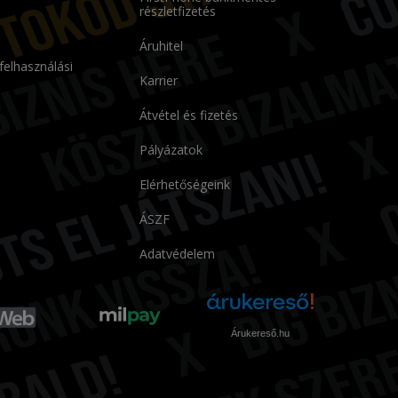
részletfizetés
Áruhitel
 felhasználási
Karrier
Átvétel és fizetés
Pályázatok
Elérhetőségeink
ÁSZF
Adatvédelem
Árukereső.hu