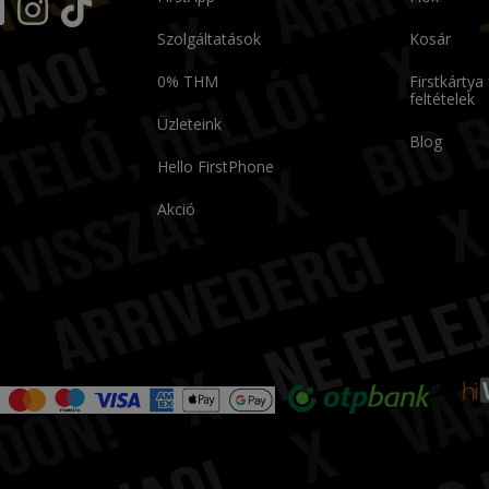
Szolgáltatások
Kosár
0% THM
Firstkártya
feltételek
Üzleteink
Blog
Hello FirstPhone
Akció