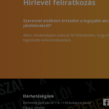
Hírlevél feliratkozás
Szeretnél elsőként értesülni a legújabb akc
játékhírekről?
Akkor mindenképpen iratkozz fel hírlevelünkre, hogy e
legütősebb kedvezményeinkre.
Elérhetőségünk
Elérhetőségünk Váci út 178. 1138 Budapest (Duna
Plaza 2. emelet)