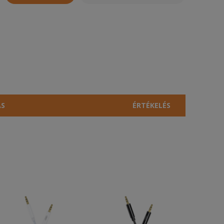
ÁS
ÉRTÉKELÉS