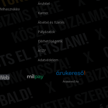
Áruhitel
 felhasználási
Karrier
Átvétel és fizetés
Pályázatok
Elérhetőségeink
ÁSZF
Adatvédelem
Árukereső.hu