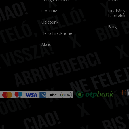
0% THM
Firstkártya
feltételek
Üzleteink
Blog
Hello FirstPhone
Akció