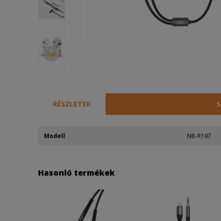
RÉSZLETEK
S
Modell
NB-R197
Hasonló termékek